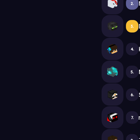
2.
3.
4.
5.
6.
7.