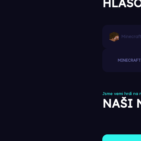
HLAS
MINECRAFT
Jsme vemi hrdí na n
NAŠI 