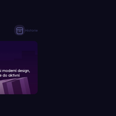
Historie
si moderní design,
e do aktivní