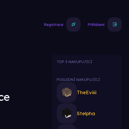
Registrace
Přihlášení
TOP 3 NAKUPUJÍCÍ
POSLEDNÍ NAKUPUJÍCÍ
TheEviiii
ce
Stelpha