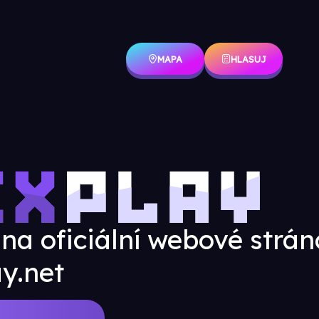
MAPA
HLASUJ
 na oficiální webové strán
y.net