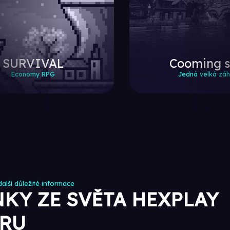
SURVIVAL
Cooming 
Economy RPG
Jedná velká zá
alší důležité informace
KY ZE SVĚTA HEXPLAY
ERU