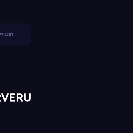
T-LIST
RVERU