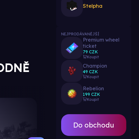
Stelpha
NEJPRODÁVANĚJŠÍ
Premium wheel
ticket
79 CZK
Koupit
ODNĚ
Champion
49 CZK
Koupit
Rebelion
199 CZK
Koupit
Do obchodu